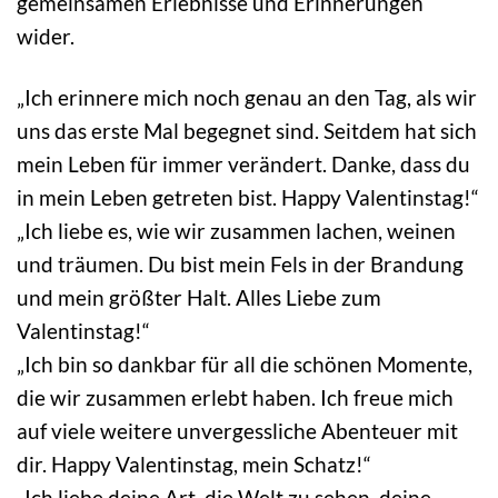
gemeinsamen Erlebnisse und Erinnerungen
wider.
„Ich erinnere mich noch genau an den Tag, als wir
uns das erste Mal begegnet sind. Seitdem hat sich
mein Leben für immer verändert. Danke, dass du
in mein Leben getreten bist. Happy Valentinstag!“
„Ich liebe es, wie wir zusammen lachen, weinen
und träumen. Du bist mein Fels in der Brandung
und mein größter Halt. Alles Liebe zum
Valentinstag!“
„Ich bin so dankbar für all die schönen Momente,
die wir zusammen erlebt haben. Ich freue mich
auf viele weitere unvergessliche Abenteuer mit
dir. Happy Valentinstag, mein Schatz!“
„Ich liebe deine Art, die Welt zu sehen, deine