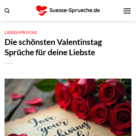
Zum
Inhalt
springen
LIEBESSPRÜCHE
Die schönsten Valentinstag
Sprüche für deine Liebste