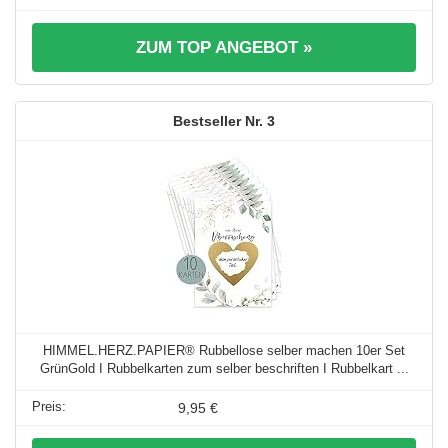
ZUM TOP ANGEBOT »
3
HIMMEL.HERZ.PAPIER® Rubbellose selber machen 10er Set
GrünGold I Rubbelkarten zum selber beschriften I Rubbelkart ...
9,95 €