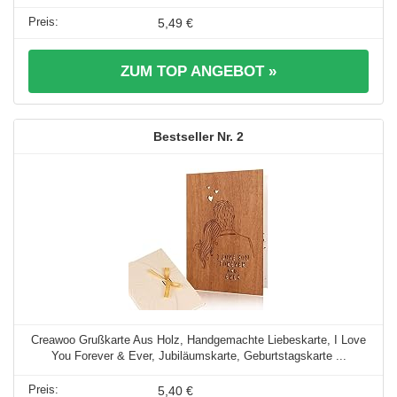
5,49 €
ZUM TOP ANGEBOT »
2
Creawoo Grußkarte Aus Holz, Handgemachte Liebeskarte, I Love
You Forever & Ever, Jubiläumskarte, Geburtstagskarte ...
5,40 €