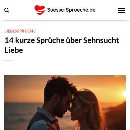
Zum
Inhalt
springen
LIEBESSPRÜCHE
14 kurze Sprüche über Sehnsucht
Liebe