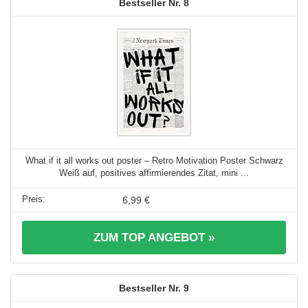
8
What if it all works out poster – Retro Motivation Poster Schwarz
Weiß auf, positives affirmierendes Zitat, mini ...
6,99 €
ZUM TOP ANGEBOT »
9