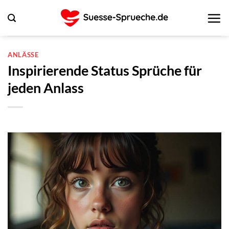
Zum
Inhalt
springen
ANLÄSSE
Inspirierende Status Sprüche für
jeden Anlass