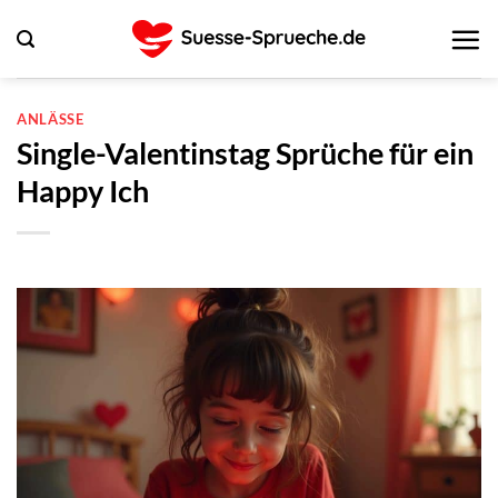
Zum
Inhalt
springen
ANLÄSSE
Single-Valentinstag Sprüche für ein
Happy Ich