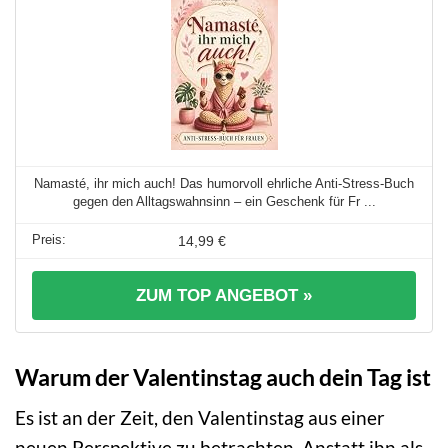
Namasté, ihr mich auch! Das humorvoll ehrliche Anti-Stress-Buch
gegen den Alltagswahnsinn – ein Geschenk für Fr ...
14,99 €
ZUM TOP ANGEBOT »
Warum der Valentinstag auch dein Tag ist
Es ist an der Zeit, den Valentinstag aus einer
neuen Perspektive zu betrachten. Anstatt ihn als