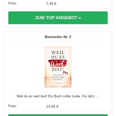
7,49 €
ZUM TOP ANGEBOT »
2
Weil du es wert bist! Ein Buch voller Liebe. Für dich. ...
13,95 €