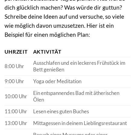
dich glücklich machen? Was würde dir guttun?
Schreibe deine Ideen auf und versuche, so viele
wie möglich davon umzusetzen. Hier ist ein
Beispiel für einen möglichen Plan:
UHRZEIT
AKTIVITÄT
Ausschlafen und ein leckeres Frühstück im
8:00 Uhr
Bett genießen
9:00 Uhr
Yoga oder Meditation
Ein entspannendes Bad mit ätherischen
10:00 Uhr
Ölen
11:00 Uhr
Lesen eines guten Buches
13:00 Uhr
Mittagessen in deinem Lieblingsrestaurant
Besuch eines Museums oder einer