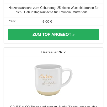
Herzenswünsche zum Geburtstag: 25 kleine Wunschkärtchen für
dich | Geburtstagswünsche für Freundin, Mutter ode ...
6,00 €
ZUM TOP ANGEBOT »
7
GRUSS & CO Tasse rund graviert, Motiv "Schön, dass es dich