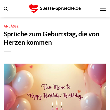
Zum
Inhalt
springen
ANLÄSSE
Sprüche zum Geburtstag, die von
Herzen kommen