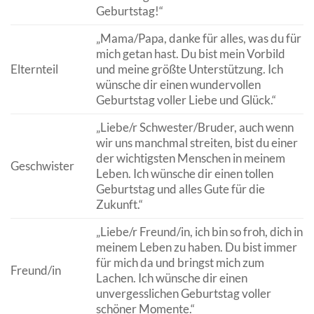
Geburtstag!“
„Mama/Papa, danke für alles, was du für
mich getan hast. Du bist mein Vorbild
Elternteil
und meine größte Unterstützung. Ich
wünsche dir einen wundervollen
Geburtstag voller Liebe und Glück.“
„Liebe/r Schwester/Bruder, auch wenn
wir uns manchmal streiten, bist du einer
der wichtigsten Menschen in meinem
Geschwister
Leben. Ich wünsche dir einen tollen
Geburtstag und alles Gute für die
Zukunft.“
„Liebe/r Freund/in, ich bin so froh, dich in
meinem Leben zu haben. Du bist immer
für mich da und bringst mich zum
Freund/in
Lachen. Ich wünsche dir einen
unvergesslichen Geburtstag voller
schöner Momente.“