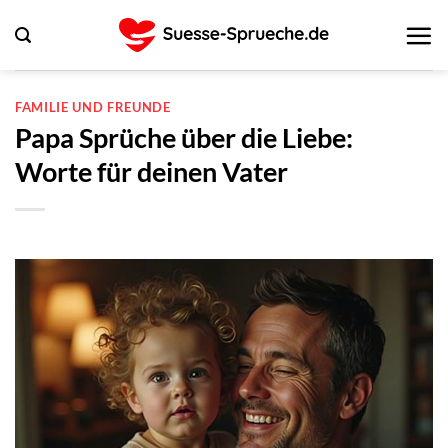
Zum
Inhalt
springen
FAMILIE UND FREUNDE
Papa Sprüche über die Liebe:
Worte für deinen Vater