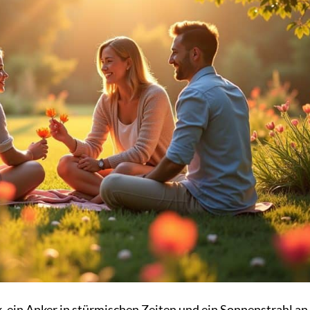
, ein Anker in stürmischen Zeiten und ein Sonnenstrahl an