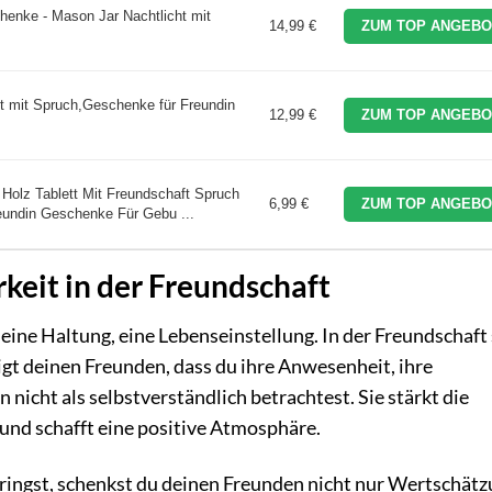
henke - Mason Jar Nachtlicht mit
14,99 €
ZUM TOP ANGEBO
 mit Spruch,Geschenke für Freundin
12,99 €
ZUM TOP ANGEBO
Holz Tablett Mit Freundschaft Spruch
6,99 €
ZUM TOP ANGEBO
eundin Geschenke Für Gebu ...
eit in der Freundschaft
t eine Haltung, eine Lebenseinstellung. In der Freundschaft 
igt deinen Freunden, dass du ihre Anwesenheit, ihre
nicht als selbstverständlich betrachtest. Sie stärkt die
 und schafft eine positive Atmosphäre.
ingst, schenkst du deinen Freunden nicht nur Wertschätz