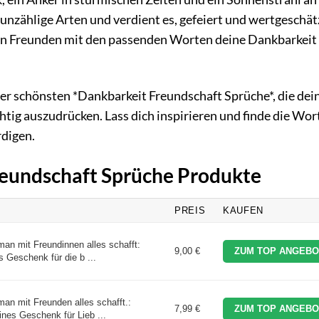
 unzählige Arten und verdient es, gefeiert und wertgeschät
nen Freunden mit den passenden Worten deine Dankbarkeit
der schönsten *Dankbarkeit Freundschaft Sprüche*, die dei
htig auszudrücken. Lass dich inspirieren und finde die Wort
digen.
Freundschaft Sprüche Produkte
PREIS
KAUFEN
man mit Freundinnen alles schafft:
9,00 €
ZUM TOP ANGEBO
s Geschenk für die b ...
man mit Freunden alles schafft.:
7,99 €
ZUM TOP ANGEBO
eines Geschenk für Lieb ...