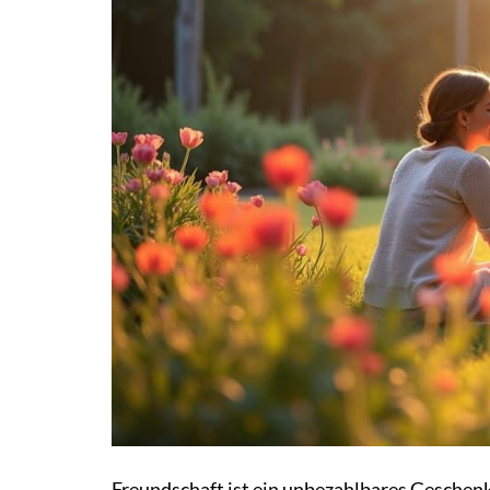
Freundschaft ist ein unbezahlbares Geschenk