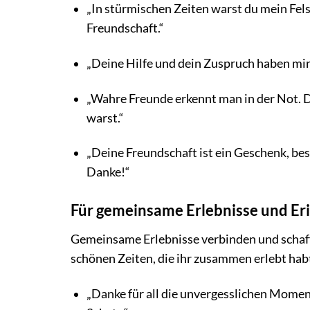
„In stürmischen Zeiten warst du mein Fels
Freundschaft.“
„Deine Hilfe und dein Zuspruch haben mir 
„Wahre Freunde erkennt man in der Not. D
warst.“
„Deine Freundschaft ist ein Geschenk, be
Danke!“
Für gemeinsame Erlebnisse und E
Gemeinsame Erlebnisse verbinden und schaff
schönen Zeiten, die ihr zusammen erlebt hab
„Danke für all die unvergesslichen Momen