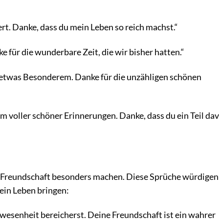
ert. Danke, dass du mein Leben so reich machst.“
e für die wunderbare Zeit, die wir bisher hatten.“
zu etwas Besonderem. Danke für die unzähligen schönen
m voller schöner Erinnerungen. Danke, dass du ein Teil da
e Freundschaft besonders machen. Diese Sprüche würdigen
dein Leben bringen:
wesenheit bereicherst. Deine Freundschaft ist ein wahrer