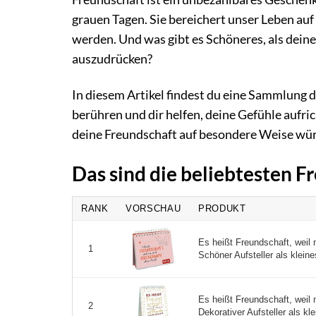
grauen Tagen. Sie bereichert unser Leben auf
werden. Und was gibt es Schöneres, als dei
auszudrücken?
In diesem Artikel findest du eine Sammlung 
berühren und dir helfen, deine Gefühle aufric
deine Freundschaft auf besondere Weise wür
Das sind die beliebtesten 
RANK
VORSCHAU
PRODUKT
Es heißt Freundschaft, weil 
1
Schöner Aufsteller als kleine
Es heißt Freundschaft, weil 
2
Dekorativer Aufsteller als kl