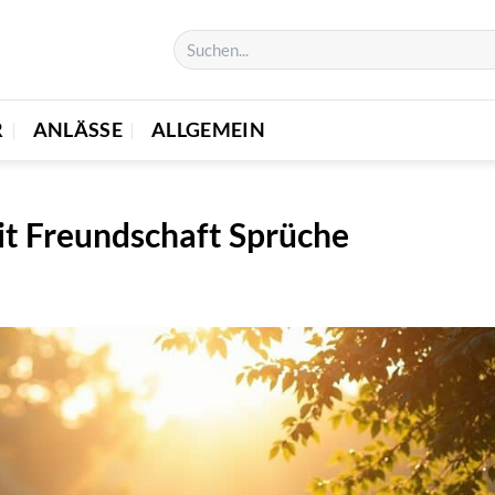
R
ANLÄSSE
ALLGEMEIN
t Freundschaft Sprüche