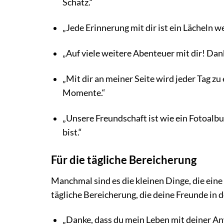
Schatz.“
„Jede Erinnerung mit dir ist ein Lächeln w
„Auf viele weitere Abenteuer mit dir! Dank
„Mit dir an meiner Seite wird jeder Tag 
Momente.“
„Unsere Freundschaft ist wie ein Fotoalbu
bist.“
Für die tägliche Bereicherung
Manchmal sind es die kleinen Dinge, die ein
tägliche Bereicherung, die deine Freunde in 
„Danke, dass du mein Leben mit deiner An