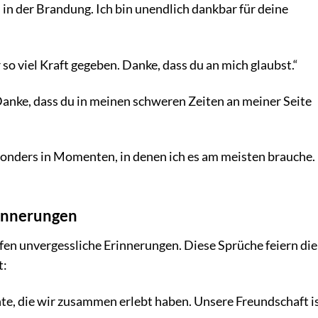
 in der Brandung. Ich bin unendlich dankbar für deine
so viel Kraft gegeben. Danke, dass du an mich glaubst.“
anke, dass du in meinen schweren Zeiten an meiner Seite
sonders in Momenten, in denen ich es am meisten brauche.
rinnerungen
en unvergessliche Erinnerungen. Diese Sprüche feiern die
t:
te, die wir zusammen erlebt haben. Unsere Freundschaft is