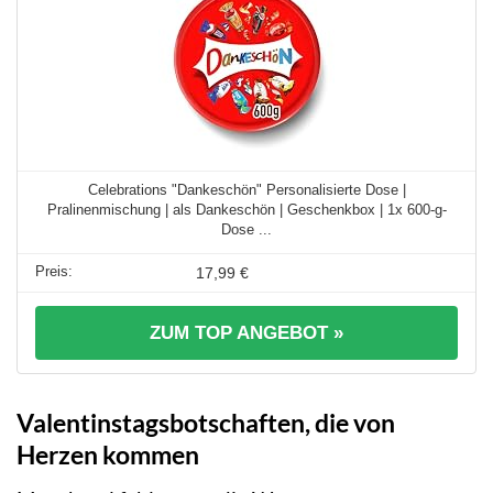
Celebrations "Dankeschön" Personalisierte Dose |
Pralinenmischung | als Dankeschön | Geschenkbox | 1x 600-g-
Dose ...
17,99 €
ZUM TOP ANGEBOT »
Valentinstagsbotschaften, die von
Herzen kommen