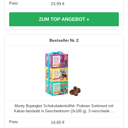
23,99 €
ZUM TOP ANGEBOT »
2
Monty Bojangles Schokoladentrüffel- Pralinen Sortiment mit
Kakao bestäubt in Geschenkturm (3x100 g), 3 verschiede ...
14,65 €