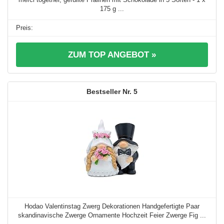
175 g ...
ZUM TOP ANGEBOT »
5
Hodao Valentinstag Zwerg Dekorationen Handgefertigte Paar
skandinavische Zwerge Ornamente Hochzeit Feier Zwerge Fig ...