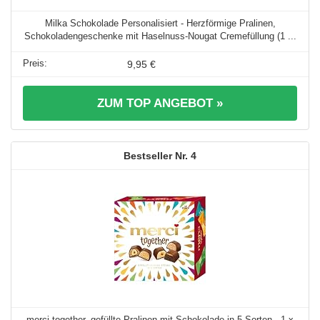
Milka Schokolade Personalisiert - Herzförmige Pralinen,
Schokoladengeschenke mit Haselnuss-Nougat Cremefüllung (1 ...
9,95 €
ZUM TOP ANGEBOT »
4
merci together, gefüllte Pralinen mit Schokolade in 5 Sorten - 1 x