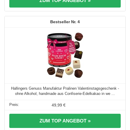
ZUM TOP ANGEBOT »
4
Hallingers Genuss Manufaktur Pralinen Valentinstagsgeschenk -
ohne Alkohol, handmade aus Confiserie-Edelkakao in we ...
49,99 €
ZUM TOP ANGEBOT »