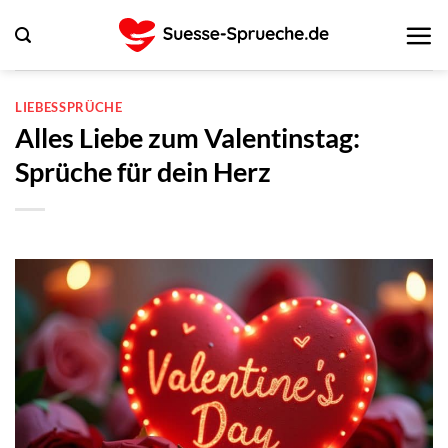
Zum
Inhalt
springen
LIEBESSPRÜCHE
Alles Liebe zum Valentinstag:
Sprüche für dein Herz