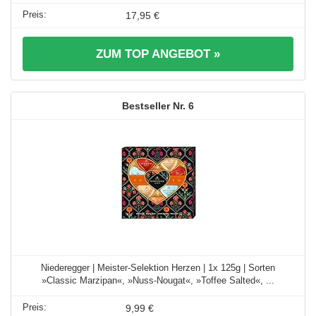
17,95 €
ZUM TOP ANGEBOT »
6
Niederegger | Meister-Selektion Herzen | 1x 125g | Sorten
»Classic Marzipan«, »Nuss-Nougat«, »Toffee Salted«, ...
9,99 €