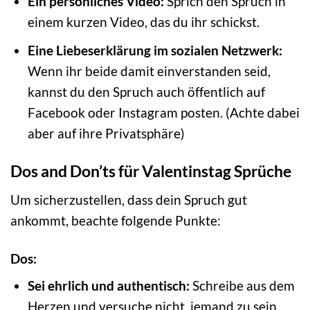
Ein persönliches Video:
Sprich den Spruch in
einem kurzen Video, das du ihr schickst.
Eine Liebeserklärung im sozialen Netzwerk:
Wenn ihr beide damit einverstanden seid,
kannst du den Spruch auch öffentlich auf
Facebook oder Instagram posten. (Achte dabei
aber auf ihre Privatsphäre)
Dos and Don’ts für Valentinstag Sprüche
Um sicherzustellen, dass dein Spruch gut
ankommt, beachte folgende Punkte:
Dos:
Sei ehrlich und authentisch:
Schreibe aus dem
Herzen und versuche nicht, jemand zu sein,