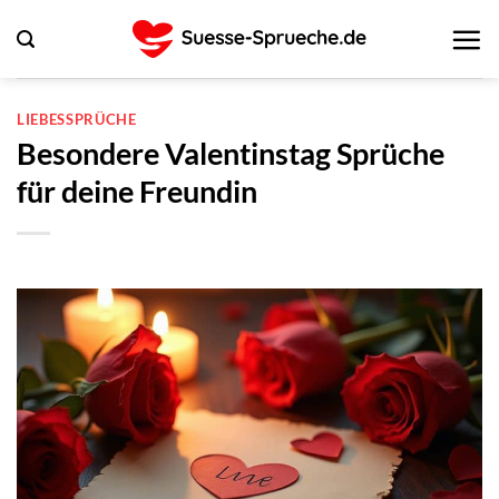
Zum
Inhalt
springen
LIEBESSPRÜCHE
Besondere Valentinstag Sprüche
für deine Freundin