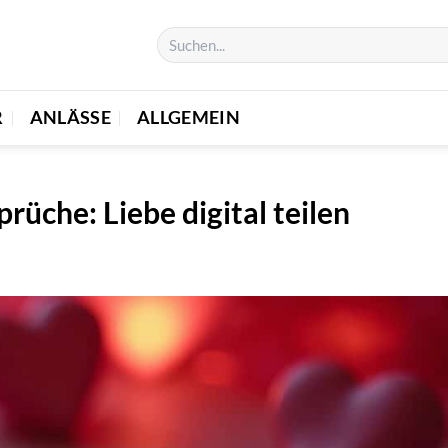
R
ANLÄSSE
ALLGEMEIN
üche: Liebe digital teilen