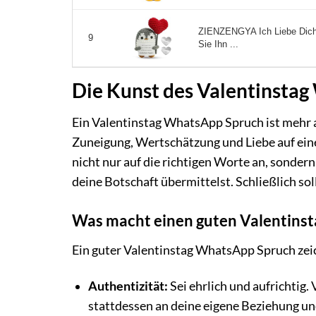
ZIENZENGYA Ich Liebe Dich
9
Sie Ihn ...
Die Kunst des Valentinsta
Ein Valentinstag WhatsApp Spruch ist mehr als
Zuneigung, Wertschätzung und Liebe auf ein
nicht nur auf die richtigen Worte an, sondern
deine Botschaft übermittelst. Schließlich sol
Was macht einen guten Valentins
Ein guter Valentinstag WhatsApp Spruch zei
Authentizität:
Sei ehrlich und aufrichtig.
stattdessen an deine eigene Beziehung un