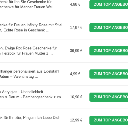
henk für Ihn Sie Geschenke für
4,98 €
ZUM TOP ANGEBO
chenke für Männer Frauen Wei ...
e für Frauen,Infinity Rose mit Stiel
17,97 €
ZUM TOP ANGEBO
, Echte Rose in Geschenk ...
n, Ewige Rot Rose Geschenke für
36,99 €
ZUM TOP ANGEBO
 Herzbox für Frauen Mutter z ...
änger personalisiert aus Edelstahl
4,99 €
ZUM TOP ANGEBO
atum – Valentinstag ...
crylglas - Unendlichkeit -
amen & Datum - Pärchengeschenk zum
16,90 €
ZUM TOP ANGEBO
für Ihn Sie, Pinguin Ich Liebe Dich
12,99 €
ZUM TOP ANGEBO