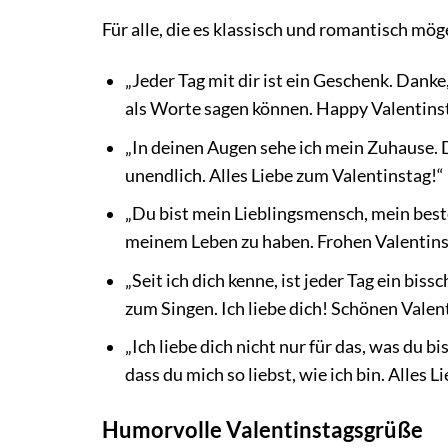
Für alle, die es klassisch und romantisch mög
„Jeder Tag mit dir ist ein Geschenk. Dank
als Worte sagen können. Happy Valentins
„In deinen Augen sehe ich mein Zuhause. Da
unendlich. Alles Liebe zum Valentinstag!“
„Du bist mein Lieblingsmensch, mein beste
meinem Leben zu haben. Frohen Valentins
„Seit ich dich kenne, ist jeder Tag ein bi
zum Singen. Ich liebe dich! Schönen Valen
„Ich liebe dich nicht nur für das, was du bi
dass du mich so liebst, wie ich bin. Alles 
Humorvolle Valentinstagsgrüße