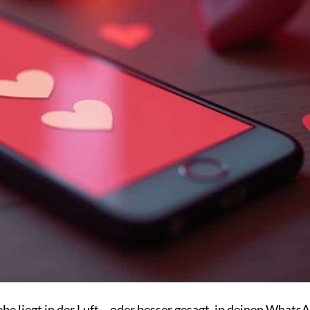
ebe liegt in der Luft – oder besser gesagt, in deinen Whats