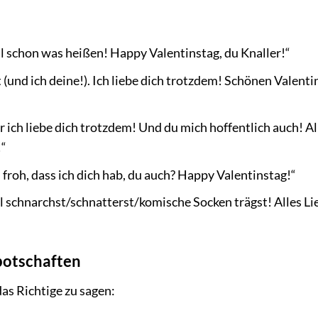
ill schon was heißen! Happy Valentinstag, du Knaller!“
(und ich deine!). Ich liebe dich trotzdem! Schönen Valenti
er ich liebe dich trotzdem! Und du mich hoffentlich auch! Al
!“
n froh, dass ich dich hab, du auch? Happy Valentinstag!“
l schnarchst/schnatterst/komische Socken trägst! Alles Li
botschaften
as Richtige zu sagen: