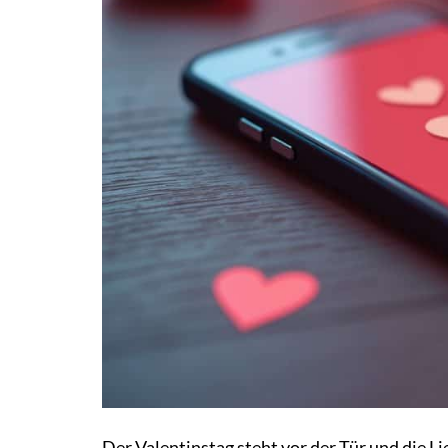
Der Valentinstag steht vor der Tür und die Li