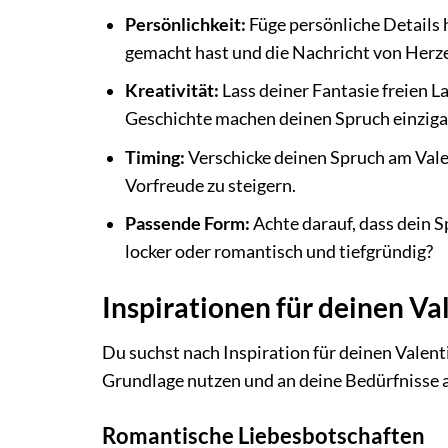
Persönlichkeit:
Füge persönliche Details h
gemacht hast und die Nachricht von Her
Kreativität:
Lass deiner Fantasie freien La
Geschichte machen deinen Spruch einzigar
Timing:
Verschicke deinen Spruch am Valen
Vorfreude zu steigern.
Passende Form:
Achte darauf, dass dein S
locker oder romantisch und tiefgründig?
Inspirationen für deinen V
Du suchst nach Inspiration für deinen Valent
Grundlage nutzen und an deine Bedürfnisse 
Romantische Liebesbotschaften