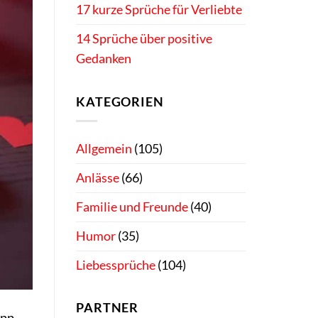
17 kurze Sprüche für Verliebte
14 Sprüche über positive
Gedanken
KATEGORIEN
Allgemein
(105)
Anlässe
(66)
Familie und Freunde
(40)
Humor
(35)
Liebessprüche
(104)
PARTNER
App-