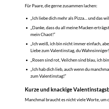
Für Paare, die gerne zusammen lachen:
„Ich liebe dich mehr als Pizza… und das w
„Danke, dass du all meine Macken erträgst 
mein Chaot!“
„Ich weiß, ich bin nicht immer einfach, ab
Liebe zum Valentinstag, du Wahnsinniger
„Rosen sind rot, Veilchen sind blau, ich bi
„Ich hab dich lieb, auch wenn du manchma
zum Valentinstag!“
Kurze und knackige Valentinstags
Manchmal braucht es nicht viele Worte, um d