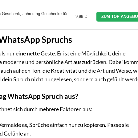
 Geschenk, Jahrestag Geschenke für
9,99 €
ZUM TOP ANGEBO
g WhatsApp Spruchs
 nur eine nette Geste. Er ist eine Möglichkeit, deine
e moderne und persönliche Art auszudrücken. Dabei komm
 auch auf den Ton, die Kreativität und die Art und Weise, w
l dein Spruch nicht nur gelesen, sondern auch gefühlt werd
tag WhatsApp Spruch aus?
chnet sich durch mehrere Faktoren aus:
 Vermeide es, Sprüche einfach nur zu kopieren. Passe sie
d Gefühle an.