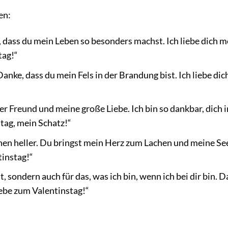
en:
e, dass du mein Leben so besonders machst. Ich liebe dich 
tag!“
nke, dass du mein Fels in der Brandung bist. Ich liebe dic
r Freund und meine große Liebe. Ich bin so dankbar, dich i
tag, mein Schatz!“
sschen heller. Du bringst mein Herz zum Lachen und meine Se
tinstag!“
st, sondern auch für das, was ich bin, wenn ich bei dir bin. D
Liebe zum Valentinstag!“