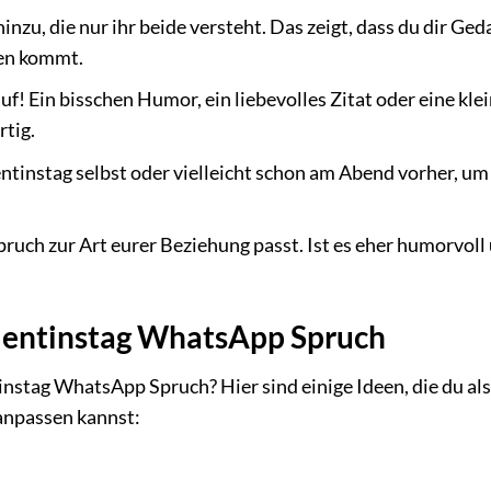
inzu, die nur ihr beide versteht. Das zeigt, dass du dir Ge
zen kommt.
uf! Ein bisschen Humor, ein liebevolles Zitat oder eine kle
tig.
tinstag selbst oder vielleicht schon am Abend vorher, um
pruch zur Art eurer Beziehung passt. Ist es eher humorvoll
alentinstag WhatsApp Spruch
instag WhatsApp Spruch? Hier sind einige Ideen, die du als
anpassen kannst: