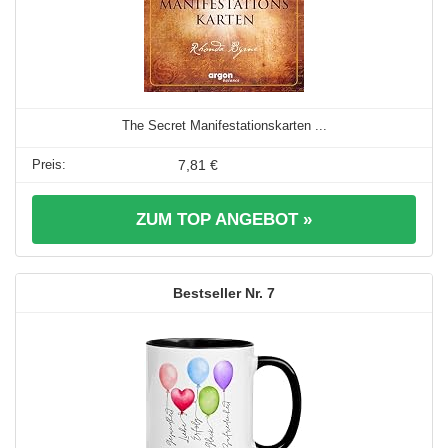
The Secret Manifestationskarten ...
7,81 €
ZUM TOP ANGEBOT »
7