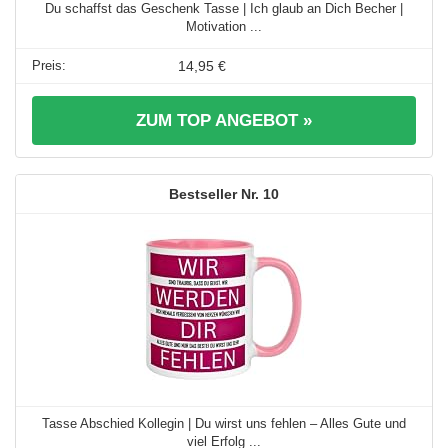
Du schaffst das Geschenk Tasse | Ich glaub an Dich Becher |
Motivation ...
14,95 €
ZUM TOP ANGEBOT »
10
Tasse Abschied Kollegin | Du wirst uns fehlen – Alles Gute und
viel Erfolg ...