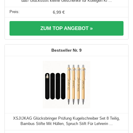
das! Glücksstift kleine Geschenke für Kollegen Kl ...
6,99 €
ZUM TOP ANGEBOT »
9
XSJIJKAG Glücksbringer Prüfung Kugelschreiber Set 8 Teilig,
Bambus Stifte Mit Hüllen, Spruch Stift Für Lehrerin ...