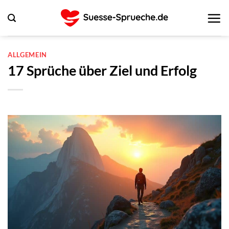
Zum
Inhalt
springen
ALLGEMEIN
17 Sprüche über Ziel und Erfolg