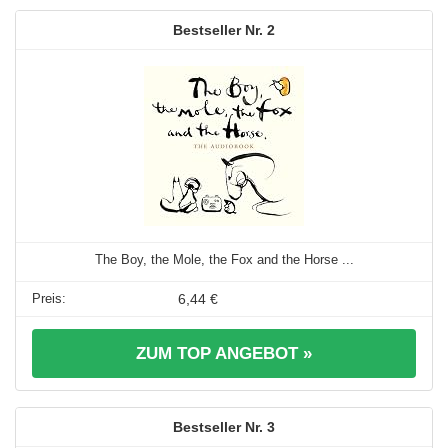
2
The Boy, the Mole, the Fox and the Horse ...
6,44 €
ZUM TOP ANGEBOT »
3