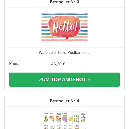
3
Watercolor Hello Postkarten ...
46,20 €
ZUM TOP ANGEBOT »
4