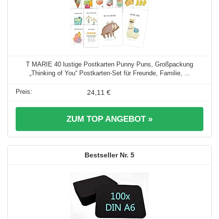
T MARIE 40 lustige Postkarten Punny Puns, Großpackung
„Thinking of You“ Postkarten-Set für Freunde, Familie, ...
24,11 €
ZUM TOP ANGEBOT »
5