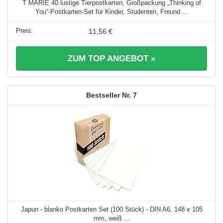
T MARIE 40 lustige Tierpostkarten, Großpackung „Thinking of
You“-Postkarten-Set für Kinder, Studenten, Freund ...
11,56 €
ZUM TOP ANGEBOT »
7
Japun - blanko Postkarten Set (100 Stück) - DIN A6, 148 x 105
mm, weiß ...