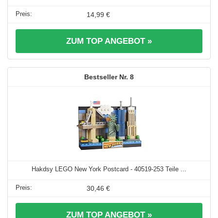
14,99 €
ZUM TOP ANGEBOT »
8
Hakdsy LEGO New York Postcard - 40519-253 Teile ...
30,46 €
ZUM TOP ANGEBOT »