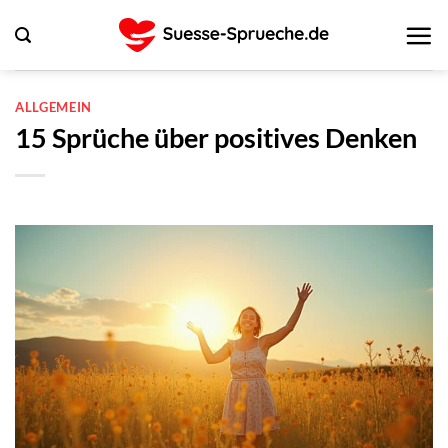
Zum
Inhalt
springen
ALLGEMEIN
15 Sprüche über positives Denken