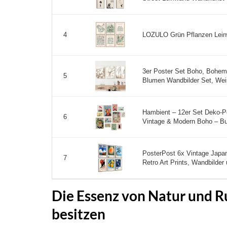
LOZULO Grün Pflanzen Leinw
4
3er Poster Set Boho, Bohem
5
Blumen Wandbilder Set, Weiß
Hambient – 12er Set Deko-P
6
Vintage & Modern Boho – Bu
PosterPost 6x Vintage Japan
7
Retro Art Prints, Wandbilder
Die Essenz von Natur und 
besitzen