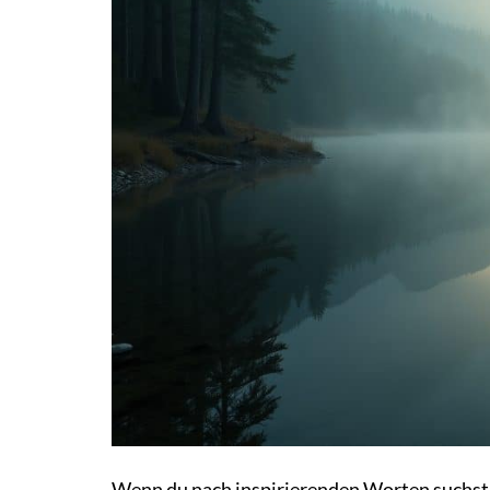
Wenn du nach inspirierenden Worten suchst, 