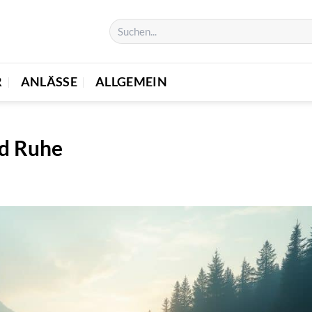
R
ANLÄSSE
ALLGEMEIN
nd Ruhe