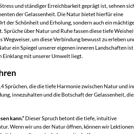
tress und ständiger Erreichbarkeit geprägt ist, sehnen sich
ten der Gelassenheit. Die Natur bietet hierfür eine
n Ort der Schönheit und Erholung, sondern auch ein mächtig
. Sprüche über Natur und Ruhe fassen diese tiefe Weisheit
 Wegweiser, um diese Verbindung bewusst zu erleben un
 Natur ein Spiegel unserer eigenen inneren Landschaften is
m Einklang mit unserer Umwelt liegt.
ähren
14 Sprüchen, die die tiefe Harmonie zwischen Natur und in
dung, innezuhalten und die Botschaft der Gelassenheit, die
esen kann.“
Dieser Spruch betont die tiefe, intuitive
r. Wenn wir uns der Natur öffnen, können wir Lektionen