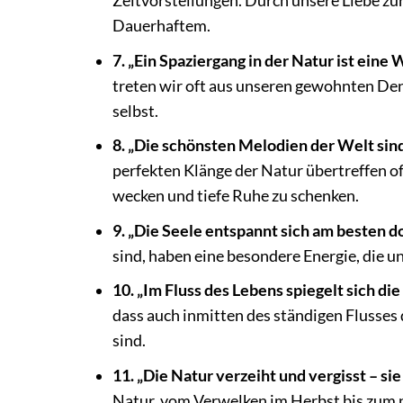
Zeitvorstellungen. Durch unsere Liebe z
Dauerhaftem.
7. „Ein Spaziergang in der Natur ist eine 
treten wir oft aus unseren gewohnten Den
selbst.
8. „Die schönsten Melodien der Welt sind
perfekten Klänge der Natur übertreffen o
wecken und tiefe Ruhe zu schenken.
9. „Die Seele entspannt sich am besten do
sind, haben eine besondere Energie, die un
10. „Im Fluss des Lebens spiegelt sich die
dass auch inmitten des ständigen Flusses
sind.
11. „Die Natur verzeiht und vergisst – sie
Natur, vom Verwelken im Herbst bis zum n