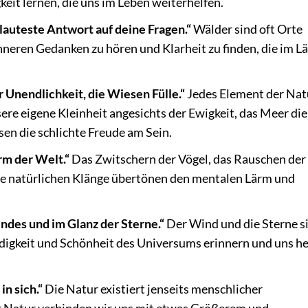
it lernen, die uns im Leben weiterhelfen.
e lauteste Antwort auf deine Fragen.“
Wälder sind oft Orte
nneren Gedanken zu hören und Klarheit zu finden, die im L
 Unendlichkeit, die Wiesen Fülle.“
Jedes Element der Nat
sere eigene Kleinheit angesichts der Ewigkeit, das Meer die
en die schlichte Freude am Sein.
rm der Welt.“
Das Zwitschern der Vögel, das Rauschen der
ese natürlichen Klänge übertönen den mentalen Lärm und
ndes und im Glanz der Sterne.“
Der Wind und die Sterne s
ndigkeit und Schönheit des Universums erinnern und uns he
in sich.“
Die Natur existiert jenseits menschlicher