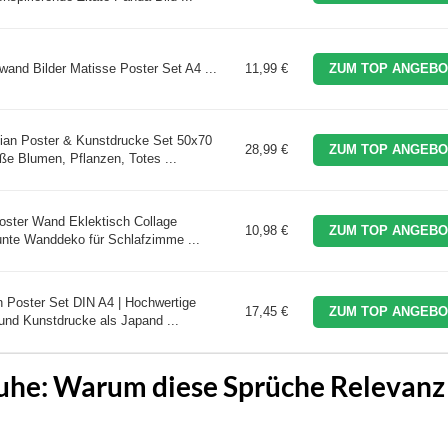
and Bilder Matisse Poster Set A4 ...
11,99 €
ZUM TOP ANGEBO
ian Poster & Kunstdrucke Set 50x70
28,99 €
ZUM TOP ANGEBO
e Blumen, Pflanzen, Totes ...
oster Wand Eklektisch Collage
10,98 €
ZUM TOP ANGEBO
nte Wanddeko für Schlafzimme ...
 Poster Set DIN A4 | Hochwertige
17,45 €
ZUM TOP ANGEBO
 und Kunstdrucke als Japand ...
Ruhe: Warum diese Sprüche Relevanz