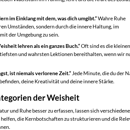
ern im Einklang mit dem, was dich umgibt.“
Wahre Ruhe
eren Umständen, sondern durch die innere Haltung, im
it der Umgebung zu sein.
isheit lehren als ein ganzes Buch.“
Oft sind es die kleinen
 tiefsten und wahrsten Lektionen bereithalten, wenn wir n
gst, ist niemals verlorene Zeit.“
Jede Minute, die du der N
befinden, deine Kreativität und deine innere Stärke.
ategorien der Weisheit
atur und Ruhe besser zu erfassen, lassen sich verschiedene
 helfen, die Kernbotschaften zu strukturieren und die Rel
nnen.