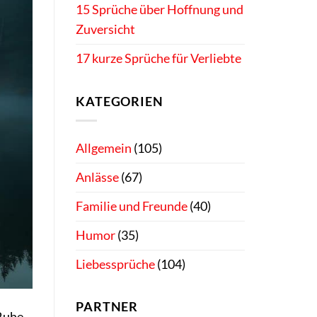
15 Sprüche über Hoffnung und
Zuversicht
17 kurze Sprüche für Verliebte
KATEGORIEN
Allgemein
(105)
Anlässe
(67)
Familie und Freunde
(40)
Humor
(35)
Liebessprüche
(104)
PARTNER
 Ruhe