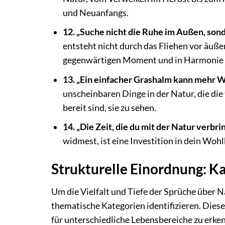
und Neuanfangs.
12. „Suche nicht die Ruhe im Außen, sond
entsteht nicht durch das Fliehen vor äuß
gegenwärtigen Moment und in Harmonie m
13. „Ein einfacher Grashalm kann mehr We
unscheinbaren Dinge in der Natur, die die
bereit sind, sie zu sehen.
14. „Die Zeit, die du mit der Natur verbrin
widmest, ist eine Investition in dein Wohl
Strukturelle Einordnung: K
Um die Vielfalt und Tiefe der Sprüche über N
thematische Kategorien identifizieren. Diese
für unterschiedliche Lebensbereiche zu erke