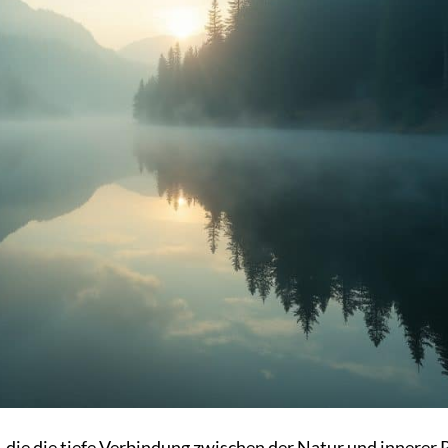
die die tiefe Verbindung zwischen der Natur und innerer