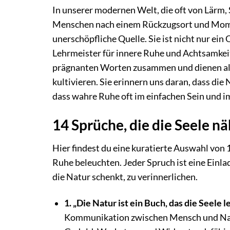
In unserer modernen Welt, die oft von Lärm, S
Menschen nach einem Rückzugsort und Momen
unerschöpfliche Quelle. Sie ist nicht nur ei
Lehrmeister für innere Ruhe und Achtsamkeit
prägnanten Worten zusammen und dienen als
kultivieren. Sie erinnern uns daran, dass die
dass wahre Ruhe oft im einfachen Sein und i
14 Sprüche, die die Seele n
Hier findest du eine kuratierte Auswahl von 
Ruhe beleuchten. Jeder Spruch ist eine Einla
die Natur schenkt, zu verinnerlichen.
1. „Die Natur ist ein Buch, das die Seele l
Kommunikation zwischen Mensch und Natu