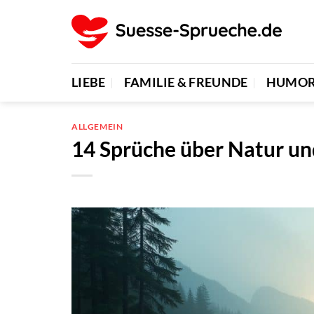
Zum
Inhalt
springen
LIEBE
FAMILIE & FREUNDE
HUMO
ALLGEMEIN
14 Sprüche über Natur u