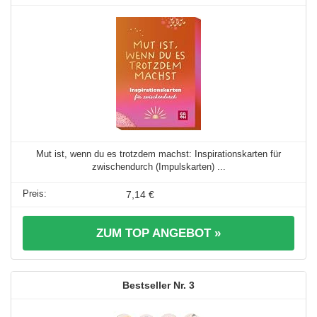
Mut ist, wenn du es trotzdem machst: Inspirationskarten für
zwischendurch (Impulskarten) ...
7,14 €
ZUM TOP ANGEBOT »
3