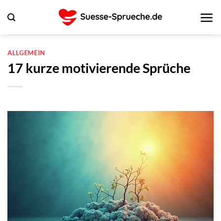
Zum
Inhalt
springen
ALLGEMEIN
17 kurze motivierende Sprüche