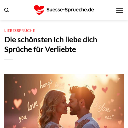
Zum
Inhalt
springen
LIEBESSPRÜCHE
Die schönsten Ich liebe dich
Sprüche für Verliebte