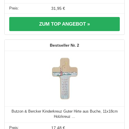
31,95 €
ZUM TOP ANGEBOT »
2
Butzon & Bercker Kinderkreuz Guter Hirte aus Buche, 11x18cm
Holzkreuz ...
17,48 €