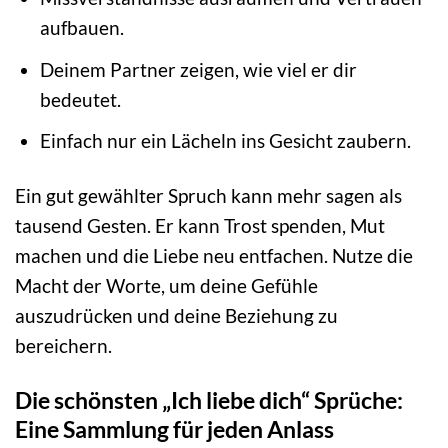
aufbauen.
Deinem Partner zeigen, wie viel er dir
bedeutet.
Einfach nur ein Lächeln ins Gesicht zaubern.
Ein gut gewählter Spruch kann mehr sagen als
tausend Gesten. Er kann Trost spenden, Mut
machen und die Liebe neu entfachen. Nutze die
Macht der Worte, um deine Gefühle
auszudrücken und deine Beziehung zu
bereichern.
Die schönsten „Ich liebe dich“ Sprüche:
Eine Sammlung für jeden Anlass