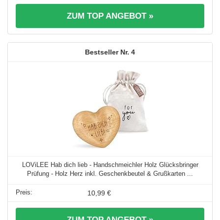
ZUM TOP ANGEBOT »
4
LOViLEE Hab dich lieb - Handschmeichler Holz Glücksbringer
Prüfung - Holz Herz inkl. Geschenkbeutel & Grußkarten ...
10,99 €
ZUM TOP ANGEBOT »