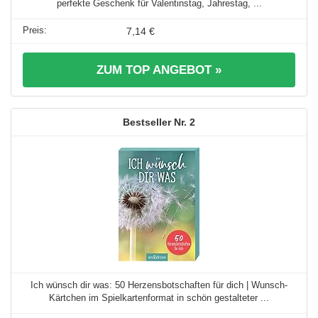
perfekte Geschenk für Valentinstag, Jahrestag, ...
7,14 €
ZUM TOP ANGEBOT »
2
Ich wünsch dir was: 50 Herzensbotschaften für dich | Wunsch-
Kärtchen im Spielkartenformat in schön gestalteter ...