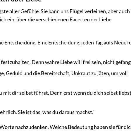
ste aller Gefühle. Sie kann uns Flügel verleihen, aber auch 
ch ein, über die verschiedenen Facetten der Liebe
ine Entscheidung. Eine Entscheidung, jeden Tag aufs Neue f
 festzuhalten. Denn wahre Liebe will frei sein, nicht gefang
ege, Geduld und die Bereitschaft, Unkraut zu jäten, um voll
u mit dir selbst führst. Denn erst wenn du dich selbst liebst
st ehrlich. Sie ist das, was du daraus machst.“
 Worte nachzudenken. Welche Bedeutung haben sie für dic