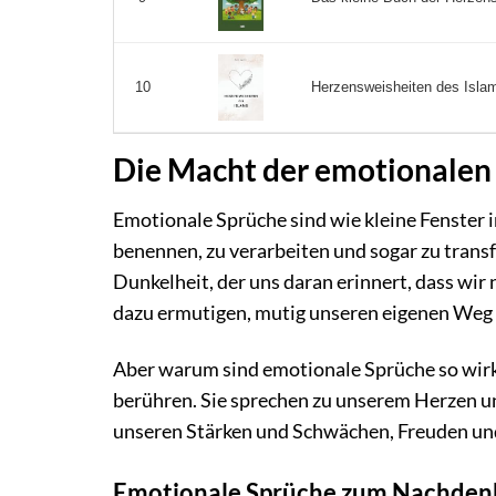
Herzensweisheiten des Islam
10
Die Macht der emotionalen
Emotionale Sprüche sind wie kleine Fenster i
benennen, zu verarbeiten und sogar zu trans
Dunkelheit, der uns daran erinnert, dass wir n
dazu ermutigen, mutig unseren eigenen Weg 
Aber warum sind emotionale Sprüche so wirku
berühren. Sie sprechen zu unserem Herzen und
unseren Stärken und Schwächen, Freuden un
Emotionale Sprüche zum Nachdenk