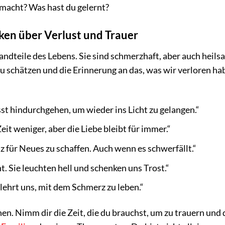
macht? Was hast du gelernt?
en über Verlust und Trauer
ndteile des Lebens. Sie sind schmerzhaft, aber auch heilsa
zu schätzen und die Erinnerung an das, was wir verloren hab
sst hindurchgehen, um wieder ins Licht zu gelangen.“
it weniger, aber die Liebe bleibt für immer.“
 für Neues zu schaffen. Auch wenn es schwerfällt.“
. Sie leuchten hell und schenken uns Trost.“
e lehrt uns, mit dem Schmerz zu leben.“
weinen. Nimm dir die Zeit, die du brauchst, um zu trauern und