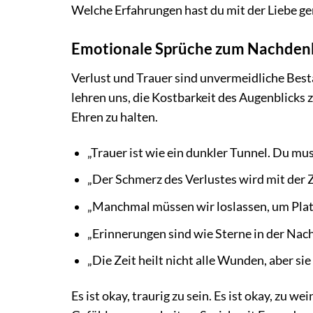
Welche Erfahrungen hast du mit der Liebe ge
Emotionale Sprüche zum Nachdenk
Verlust und Trauer sind unvermeidliche Besta
lehren uns, die Kostbarkeit des Augenblicks 
Ehren zu halten.
„Trauer ist wie ein dunkler Tunnel. Du mu
„Der Schmerz des Verlustes wird mit der Ze
„Manchmal müssen wir loslassen, um Platz
„Erinnerungen sind wie Sterne in der Nacht
„Die Zeit heilt nicht alle Wunden, aber si
Es ist okay, traurig zu sein. Es ist okay, zu 