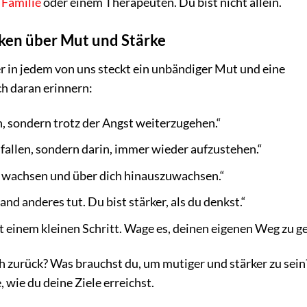
,
Familie
oder einem Therapeuten. Du bist nicht allein.
en über Mut und Stärke
r in jedem von uns steckt ein unbändiger Mut und eine
ch daran erinnern:
, sondern trotz der Angst weiterzugehen.“
u fallen, sondern darin, immer wieder aufzustehen.“
u wachsen und über dich hinauszuwachsen.“
nd anderes tut. Du bist stärker, als du denkst.“
einem kleinen Schritt. Wage es, deinen eigenen Weg zu ge
h zurück? Was brauchst du, um mutiger und stärker zu sein
 wie du deine Ziele erreichst.