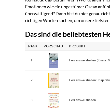
Emotionen wie ein ungestümer Ozean anfühle
überwältigend? Dann bist du hier genau richt
richtigen Worten suchen, um unsere tiefsten
Das sind die beliebtesten 
RANK
VORSCHAU
PRODUKT
Herzensweisheiten (Knaur. M
1
Herzensweisheiten: Inspiratio
2
Herzensweisheiten ...
3