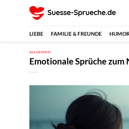
Zum
Inhalt
springen
LIEBE
FAMILIE & FREUNDE
HUMO
ALLGEMEIN
Emotionale Sprüche zum 