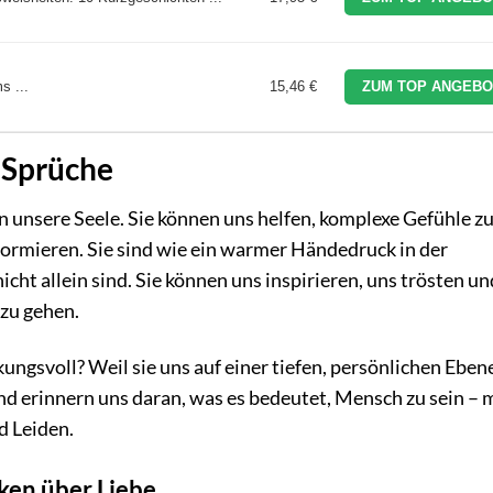
s ...
15,46 €
ZUM TOP ANGEBO
 Sprüche
n unsere Seele. Sie können uns helfen, komplexe Gefühle z
formieren. Sie sind wie ein warmer Händedruck in der
icht allein sind. Sie können uns inspirieren, uns trösten u
zu gehen.
ngsvoll? Weil sie uns auf einer tiefen, persönlichen Eben
 erinnern uns daran, was es bedeutet, Mensch zu sein – mi
d Leiden.
en über Liebe