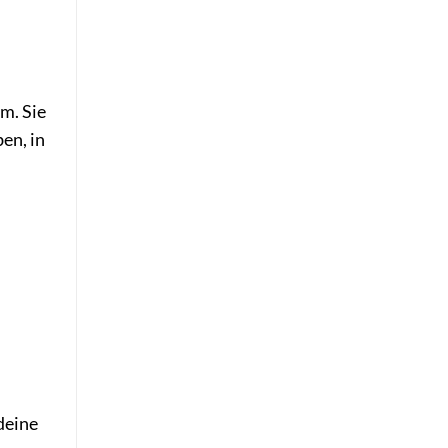
m. Sie
en, in
 deine