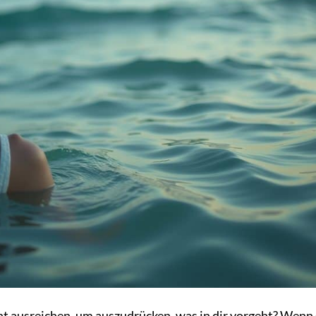
ht ausreichen, um auszudrücken, was in dir vorgeht? Wenn 