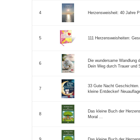
Herzensweisheit: 40 Jahre Pr
4
111 Herzensweisheiten: Gesc
5
Die wundersame Wandlung der
6
Dein Weg durch Trauer und 
33 Gute Nacht Geschichten.
7
kleine Entdecker! Neuauflage:
Das kleine Buch der Herzens
8
Moral ...
Das kleine Buch der Herzens
9