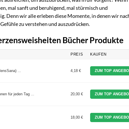
n, mal sanft und beruhigend, mal stürmisch und
ig. Denn wir alle erleben diese Momente, in denen wir nac
 Gefühle zu verstehen und auszudrücken.
Herzensweisheiten Bücher Produkte
PREIS
KAUFEN
ensSana) ...
4,18 €
ZUM TOP ANGEBO
nen für jeden Tag ...
20,00 €
ZUM TOP ANGEBO
18,00 €
ZUM TOP ANGEBO