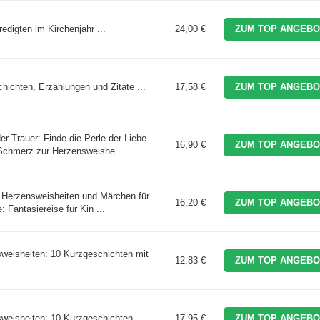
edigten im Kirchenjahr ...
24,00 €
ZUM TOP ANGEBO
hichten, Erzählungen und Zitate ...
17,58 €
ZUM TOP ANGEBO
 Trauer: Finde die Perle der Liebe -
16,90 €
ZUM TOP ANGEBO
Schmerz zur Herzensweishe ...
 Herzensweisheiten und Märchen für
16,20 €
ZUM TOP ANGEBO
 Fantasiereise für Kin ...
weisheiten: 10 Kurzgeschichten mit
12,83 €
ZUM TOP ANGEBO
weisheiten: 10 Kurzgeschichten ...
17,95 €
ZUM TOP ANGEBO