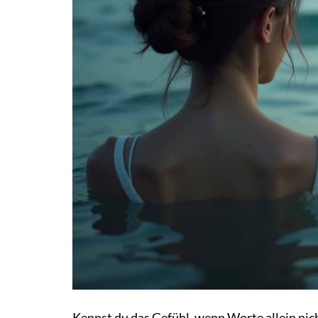
Kennst du das Gefühl, wenn Worte allein nic