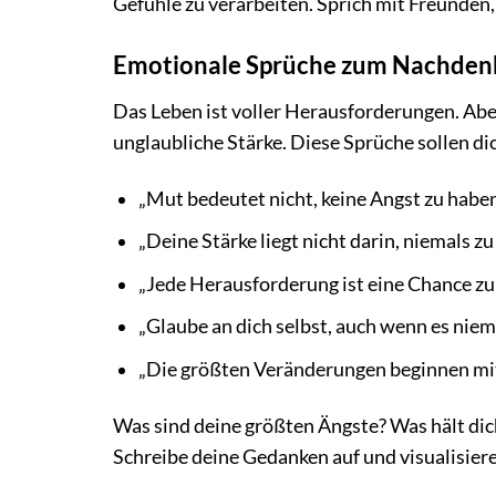
Gefühle zu verarbeiten. Sprich mit Freunden
Emotionale Sprüche zum Nachdenk
Das Leben ist voller Herausforderungen. Abe
unglaubliche Stärke. Diese Sprüche sollen di
„Mut bedeutet nicht, keine Angst zu haben
„Deine Stärke liegt nicht darin, niemals z
„Jede Herausforderung ist eine Chance z
„Glaube an dich selbst, auch wenn es niema
„Die größten Veränderungen beginnen mit 
Was sind deine größten Ängste? Was hält dic
Schreibe deine Gedanken auf und visualisiere,