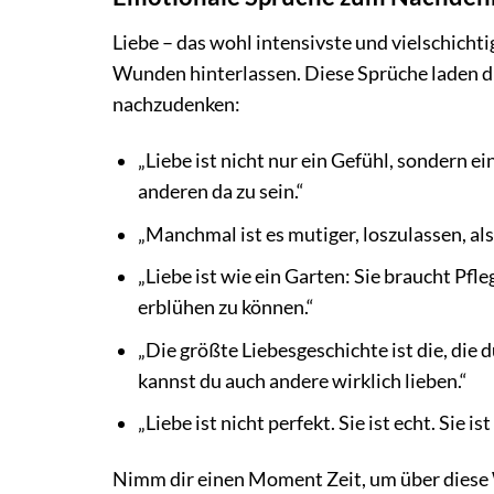
Liebe – das wohl intensivste und vielschichtig
Wunden hinterlassen. Diese Sprüche laden di
nachzudenken:
„Liebe ist nicht nur ein Gefühl, sondern e
anderen da zu sein.“
„Manchmal ist es mutiger, loszulassen, als
„Liebe ist wie ein Garten: Sie braucht Pfl
erblühen zu können.“
„Die größte Liebesgeschichte ist die, die d
kannst du auch andere wirklich lieben.“
„Liebe ist nicht perfekt. Sie ist echt. Sie i
Nimm dir einen Moment Zeit, um über diese