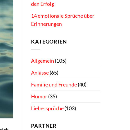
den Erfolg
14 emotionale Sprüche über
Erinnerungen
KATEGORIEN
Allgemein
(105)
Anlässe
(65)
Familie und Freunde
(40)
Humor
(35)
Liebessprüche
(103)
PARTNER
sich